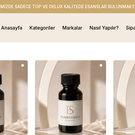
EMİZDE SADECE TOP VE DELUX KALİTEDE ESANSLAR BULUNMAKT
Anasayfa
Kategoriler
Markalar
Nasıl Yapılır?
Sip