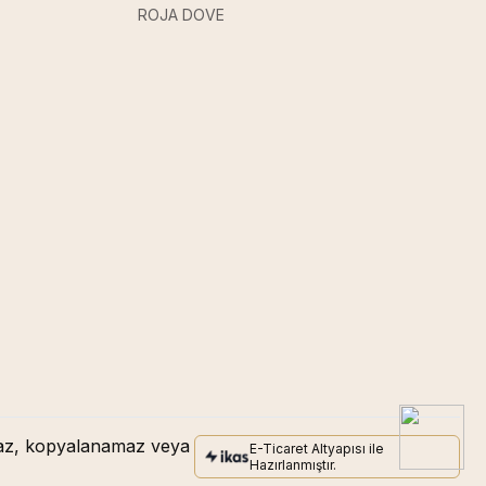
ROJA DOVE
amaz, kopyalanamaz veya
E-Ticaret Altyapısı ile
Hazırlanmıştır.