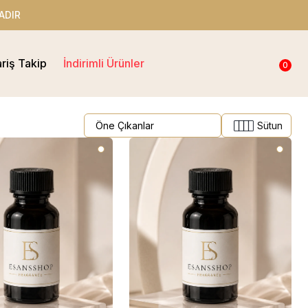
ADIR
ariş Takip
İndirimli Ürünler
0
Sütun