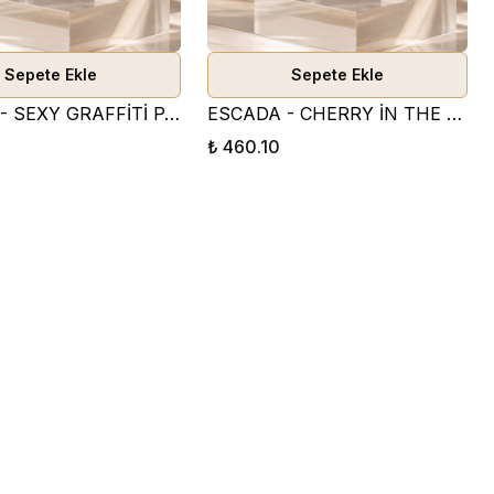
Sepete Ekle
Sepete Ekle
ESCADA - SEXY GRAFFİTİ PARFÜM ESANSI ( MEYVEMSİ )
ESCADA - CHERRY İN THE AİR PARFÜM ESANSI
₺ 460.10