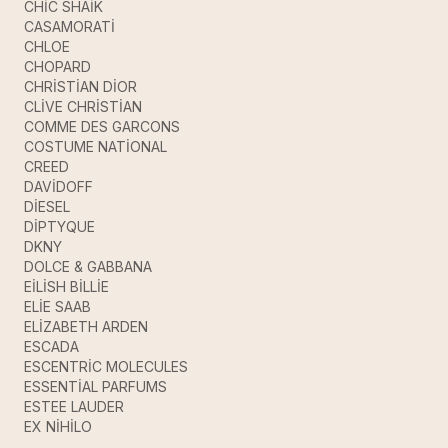
CHİC SHAİK
CASAMORATİ
CHLOE
CHOPARD
CHRİSTİAN DİOR
CLİVE CHRİSTİAN
COMME DES GARCONS
COSTUME NATİONAL
CREED
DAVİDOFF
DİESEL
DİPTYQUE
DKNY
DOLCE & GABBANA
EİLİSH BİLLİE
ELİE SAAB
ELİZABETH ARDEN
ESCADA
ESCENTRİC MOLECULES
ESSENTİAL PARFUMS
ESTEE LAUDER
EX NİHİLO