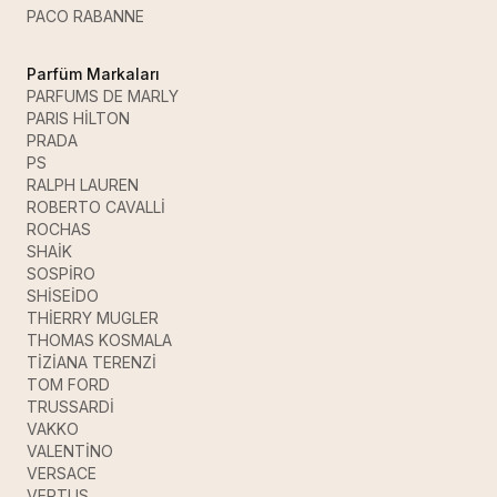
PACO RABANNE
Parfüm Markaları
PARFUMS DE MARLY
PARIS HİLTON
PRADA
PS
RALPH LAUREN
ROBERTO CAVALLİ
ROCHAS
SHAİK
SOSPİRO
SHİSEİDO
THİERRY MUGLER
THOMAS KOSMALA
TİZİANA TERENZİ
TOM FORD
TRUSSARDİ
VAKKO
VALENTİNO
VERSACE
VERTUS