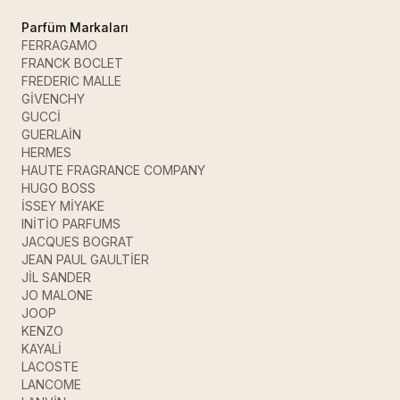
Parfüm Markaları
FERRAGAMO
FRANCK BOCLET
FREDERIC MALLE
GİVENCHY
GUCCİ
GUERLAİN
HERMES
HAUTE FRAGRANCE COMPANY
HUGO BOSS
İSSEY MİYAKE
INİTİO PARFUMS
JACQUES BOGRAT
JEAN PAUL GAULTİER
JİL SANDER
JO MALONE
JOOP
KENZO
KAYALİ
LACOSTE
LANCOME