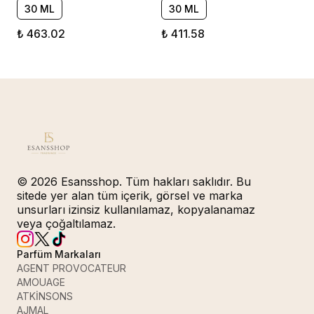
30 ML
30 ML
₺ 463.02
₺ 411.58
© 2026 Esansshop. Tüm hakları saklıdır. Bu
sitede yer alan tüm içerik, görsel ve marka
unsurları izinsiz kullanılamaz, kopyalanamaz
veya çoğaltılamaz.
Parfüm Markaları
AGENT PROVOCATEUR
AMOUAGE
ATKİNSONS
AJMAL