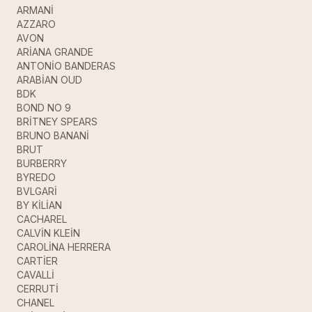
ARMANİ
AZZARO
AVON
ARİANA GRANDE
ANTONİO BANDERAS
ARABİAN OUD
BDK
BOND NO 9
BRİTNEY SPEARS
BRUNO BANANİ
BRUT
BURBERRY
BYREDO
BVLGARİ
BY KİLİAN
CACHAREL
CALVİN KLEİN
CAROLİNA HERRERA
CARTİER
CAVALLİ
CERRUTİ
CHANEL