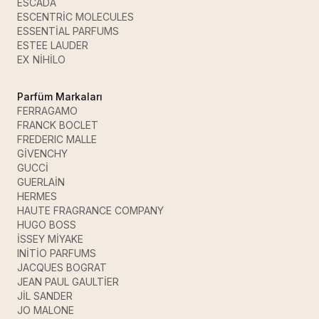
ESCADA
ESCENTRİC MOLECULES
ESSENTİAL PARFUMS
ESTEE LAUDER
EX NİHİLO
Parfüm Markaları
FERRAGAMO
FRANCK BOCLET
FREDERIC MALLE
GİVENCHY
GUCCİ
GUERLAİN
HERMES
HAUTE FRAGRANCE COMPANY
HUGO BOSS
İSSEY MİYAKE
INİTİO PARFUMS
JACQUES BOGRAT
JEAN PAUL GAULTİER
JİL SANDER
JO MALONE