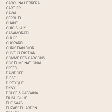
CAROLİNA HERRERA
CARTİER
CAVALLİ
CERRUTİ
CHANEL
CHİC SHAİK
CASAMORATİ
CHLOE
CHOPARD
CHRİSTİAN DİOR
CLİVE CHRİSTİAN
COMME DES GARCONS
COSTUME NATİONAL
CREED
DAVİDOFF
DİESEL
DİPTYQUE
DKNY
DOLCE & GABBANA
EİLİSH BİLLİE
ELİE SAAB
ELİZABETH ARDEN