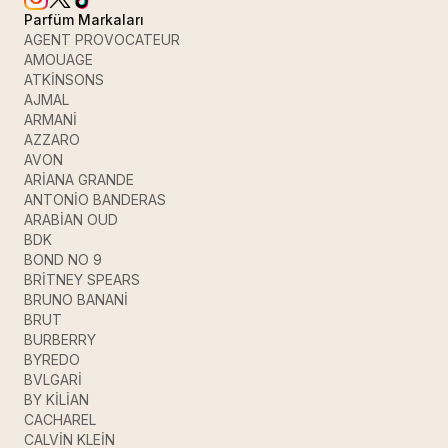
Parfüm Markaları
AGENT PROVOCATEUR
AMOUAGE
ATKİNSONS
AJMAL
ARMANİ
AZZARO
AVON
ARİANA GRANDE
ANTONİO BANDERAS
ARABİAN OUD
BDK
BOND NO 9
BRİTNEY SPEARS
BRUNO BANANİ
BRUT
BURBERRY
BYREDO
BVLGARİ
BY KİLİAN
CACHAREL
CALVİN KLEİN