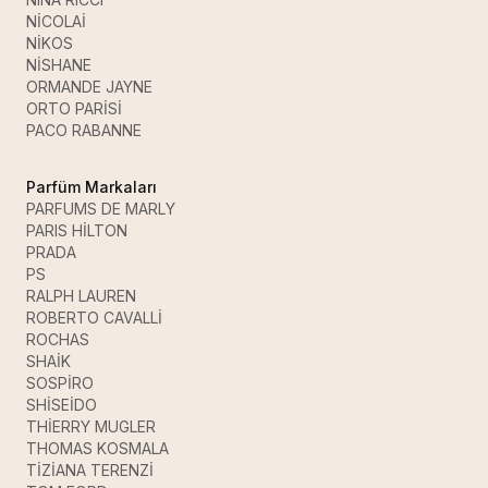
NİCOLAİ
NİKOS
NİSHANE
ORMANDE JAYNE
ORTO PARİSİ
PACO RABANNE
Parfüm Markaları
PARFUMS DE MARLY
PARIS HİLTON
PRADA
PS
RALPH LAUREN
ROBERTO CAVALLİ
ROCHAS
SHAİK
SOSPİRO
SHİSEİDO
THİERRY MUGLER
THOMAS KOSMALA
TİZİANA TERENZİ