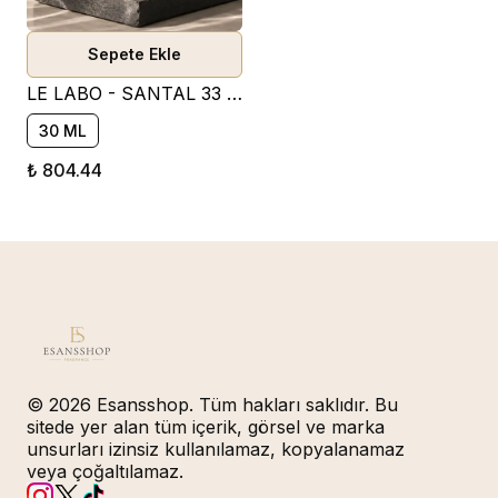
Sepete Ekle
LE LABO - SANTAL 33 PARFÜM ESANSI ( ODUNSU )
30 ML
₺ 804.44
© 2026 Esansshop. Tüm hakları saklıdır. Bu
sitede yer alan tüm içerik, görsel ve marka
unsurları izinsiz kullanılamaz, kopyalanamaz
veya çoğaltılamaz.