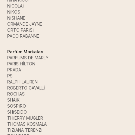
NİCOLAİ
NİKOS
NİSHANE
ORMANDE JAYNE
ORTO PARİSİ
PACO RABANNE
Parfüm Markaları
PARFUMS DE MARLY
PARIS HİLTON
PRADA
PS
RALPH LAUREN
ROBERTO CAVALLİ
ROCHAS
SHAİK
SOSPİRO
SHİSEİDO
THİERRY MUGLER
THOMAS KOSMALA
TİZİANA TERENZİ