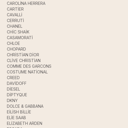
CAROLİNA HERRERA
CARTİER
CAVALLİ
CERRUTİ
CHANEL
CHİC SHAİK
CASAMORATİ
CHLOE
CHOPARD
CHRİSTİAN DİOR
CLİVE CHRİSTİAN
COMME DES GARCONS
COSTUME NATİONAL
CREED
DAVİDOFF
DİESEL
DİPTYQUE
DKNY
DOLCE & GABBANA
EİLİSH BİLLİE
ELİE SAAB
ELİZABETH ARDEN