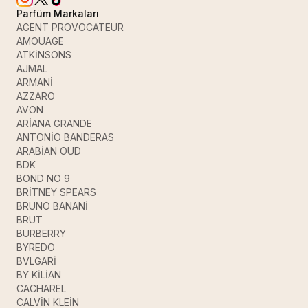
Parfüm Markaları
AGENT PROVOCATEUR
AMOUAGE
ATKİNSONS
AJMAL
ARMANİ
AZZARO
AVON
ARİANA GRANDE
ANTONİO BANDERAS
ARABİAN OUD
BDK
BOND NO 9
BRİTNEY SPEARS
BRUNO BANANİ
BRUT
BURBERRY
BYREDO
BVLGARİ
BY KİLİAN
CACHAREL
CALVİN KLEİN