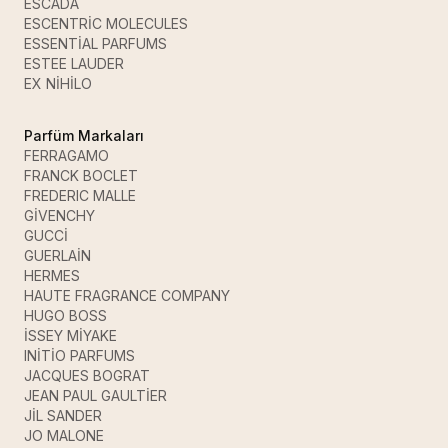
ESCADA
ESCENTRİC MOLECULES
ESSENTİAL PARFUMS
ESTEE LAUDER
EX NİHİLO
Parfüm Markaları
FERRAGAMO
FRANCK BOCLET
FREDERIC MALLE
GİVENCHY
GUCCİ
GUERLAİN
HERMES
HAUTE FRAGRANCE COMPANY
HUGO BOSS
İSSEY MİYAKE
INİTİO PARFUMS
JACQUES BOGRAT
JEAN PAUL GAULTİER
JİL SANDER
JO MALONE