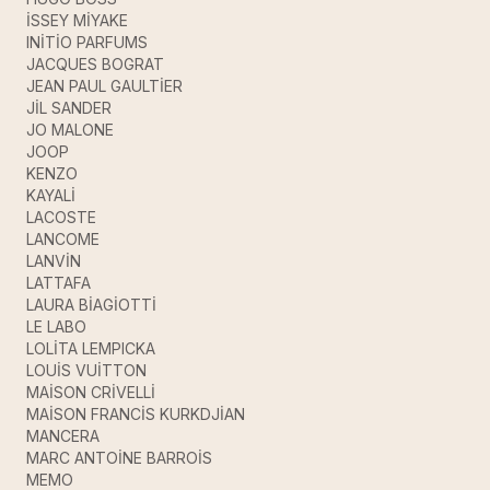
İSSEY MİYAKE
INİTİO PARFUMS
JACQUES BOGRAT
JEAN PAUL GAULTİER
JİL SANDER
JO MALONE
JOOP
KENZO
KAYALİ
LACOSTE
LANCOME
LANVİN
LATTAFA
LAURA BİAGİOTTİ
LE LABO
LOLİTA LEMPICKA
LOUİS VUİTTON
MAİSON CRİVELLİ
MAİSON FRANCİS KURKDJİAN
MANCERA
MARC ANTOİNE BARROİS
MEMO