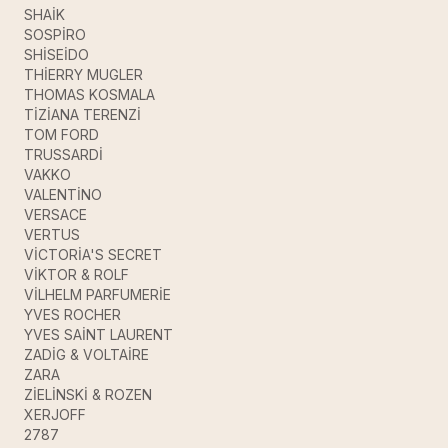
SHAİK
SOSPİRO
SHİSEİDO
THİERRY MUGLER
THOMAS KOSMALA
TİZİANA TERENZİ
TOM FORD
TRUSSARDİ
VAKKO
VALENTİNO
VERSACE
VERTUS
VİCTORİA'S SECRET
VİKTOR & ROLF
VİLHELM PARFUMERİE
YVES ROCHER
YVES SAİNT LAURENT
ZADİG & VOLTAİRE
ZARA
ZİELİNSKİ & ROZEN
XERJOFF
2787