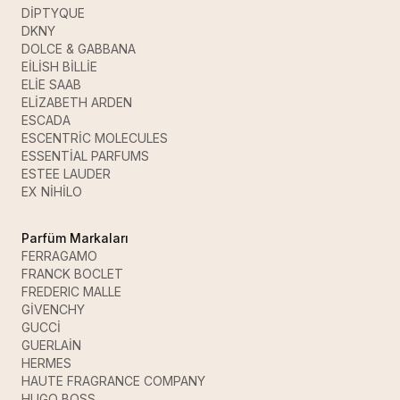
DİPTYQUE
DKNY
DOLCE & GABBANA
EİLİSH BİLLİE
ELİE SAAB
ELİZABETH ARDEN
ESCADA
ESCENTRİC MOLECULES
ESSENTİAL PARFUMS
ESTEE LAUDER
EX NİHİLO
Parfüm Markaları
FERRAGAMO
FRANCK BOCLET
FREDERIC MALLE
GİVENCHY
GUCCİ
GUERLAİN
HERMES
HAUTE FRAGRANCE COMPANY
HUGO BOSS