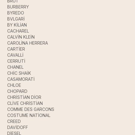
BRUT
BURBERRY
BYREDO
BVLGARİ
BY KİLİAN
CACHAREL
CALVİN KLEİN
CAROLİNA HERRERA
CARTİER
CAVALLİ
CERRUTİ
CHANEL
CHİC SHAİK
CASAMORATİ
CHLOE
CHOPARD
CHRİSTİAN DİOR
CLİVE CHRİSTİAN
COMME DES GARCONS
COSTUME NATİONAL
CREED
DAVİDOFF
DİESEL