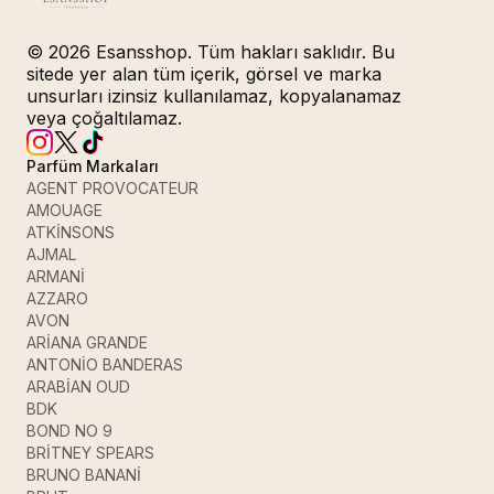
© 2026 Esansshop. Tüm hakları saklıdır. Bu
sitede yer alan tüm içerik, görsel ve marka
unsurları izinsiz kullanılamaz, kopyalanamaz
veya çoğaltılamaz.
Parfüm Markaları
AGENT PROVOCATEUR
AMOUAGE
ATKİNSONS
AJMAL
ARMANİ
AZZARO
AVON
ARİANA GRANDE
ANTONİO BANDERAS
ARABİAN OUD
BDK
BOND NO 9
BRİTNEY SPEARS
BRUNO BANANİ