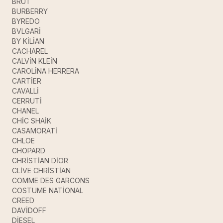
BRUT
BURBERRY
BYREDO
BVLGARİ
BY KİLİAN
CACHAREL
CALVİN KLEİN
CAROLİNA HERRERA
CARTİER
CAVALLİ
CERRUTİ
CHANEL
CHİC SHAİK
CASAMORATİ
CHLOE
CHOPARD
CHRİSTİAN DİOR
CLİVE CHRİSTİAN
COMME DES GARCONS
COSTUME NATİONAL
CREED
DAVİDOFF
DİESEL