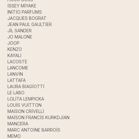
İSSEY MİYAKE
INİTİO PARFUMS
JACQUES BOGRAT
JEAN PAUL GAULTİER
JİL SANDER
JO MALONE
JOOP
KENZO
KAYALİ
LACOSTE
LANCOME
LANVİN
LATTAFA
LAURA BİAGİOTTİ
LE LABO
LOLİTA LEMPICKA
LOUİS VUİTTON
MAİSON CRİVELLİ
MAİSON FRANCİS KURKDJİAN
MANCERA
MARC ANTOİNE BARROİS
MEMO