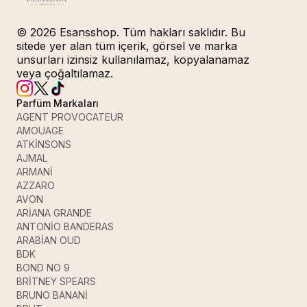
© 2026 Esansshop. Tüm hakları saklıdır. Bu
sitede yer alan tüm içerik, görsel ve marka
unsurları izinsiz kullanılamaz, kopyalanamaz
veya çoğaltılamaz.
Parfüm Markaları
AGENT PROVOCATEUR
AMOUAGE
ATKİNSONS
AJMAL
ARMANİ
AZZARO
AVON
ARİANA GRANDE
ANTONİO BANDERAS
ARABİAN OUD
BDK
BOND NO 9
BRİTNEY SPEARS
BRUNO BANANİ