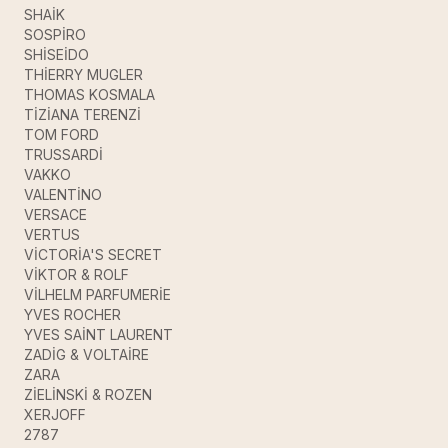
SHAİK
SOSPİRO
SHİSEİDO
THİERRY MUGLER
THOMAS KOSMALA
TİZİANA TERENZİ
TOM FORD
TRUSSARDİ
VAKKO
VALENTİNO
VERSACE
VERTUS
VİCTORİA'S SECRET
VİKTOR & ROLF
VİLHELM PARFUMERİE
YVES ROCHER
YVES SAİNT LAURENT
ZADİG & VOLTAİRE
ZARA
ZİELİNSKİ & ROZEN
XERJOFF
2787