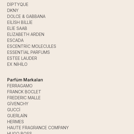
DİPTYQUE
DKNY
DOLCE & GABBANA
EİLİSH BİLLİE
ELİE SAAB
ELİZABETH ARDEN
ESCADA
ESCENTRİC MOLECULES
ESSENTİAL PARFUMS
ESTEE LAUDER
EX NİHİLO
Parfüm Markaları
FERRAGAMO
FRANCK BOCLET
FREDERIC MALLE
GİVENCHY
GUCCİ
GUERLAİN
HERMES
HAUTE FRAGRANCE COMPANY
HUGO BOSS