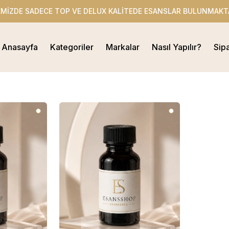
EMİZDE SADECE TOP VE DELUX KALİTEDE ESANSLAR BULUNMAKT
Anasayfa
Kategoriler
Markalar
Nasıl Yapılır?
Sip