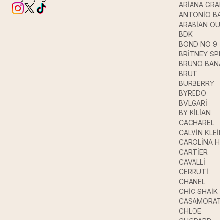
ARİANA GR
ANTONİO B
ARABİAN O
BDK
BOND NO 9
BRİTNEY SP
BRUNO BAN
BRUT
BURBERRY
BYREDO
BVLGARİ
BY KİLİAN
CACHAREL
CALVİN KLEİ
CAROLİNA 
CARTİER
CAVALLİ
CERRUTİ
CHANEL
CHİC SHAİK
CASAMORAT
CHLOE