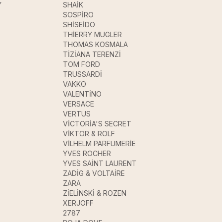
Y
SHAİK
SOSPİRO
SHİSEİDO
THİERRY MUGLER
THOMAS KOSMALA
TİZİANA TERENZİ
TOM FORD
TRUSSARDİ
VAKKO
VALENTİNO
VERSACE
VERTUS
VİCTORİA'S SECRET
VİKTOR & ROLF
VİLHELM PARFUMERİE
YVES ROCHER
YVES SAİNT LAURENT
ZADİG & VOLTAİRE
ZARA
ZİELİNSKİ & ROZEN
XERJOFF
2787