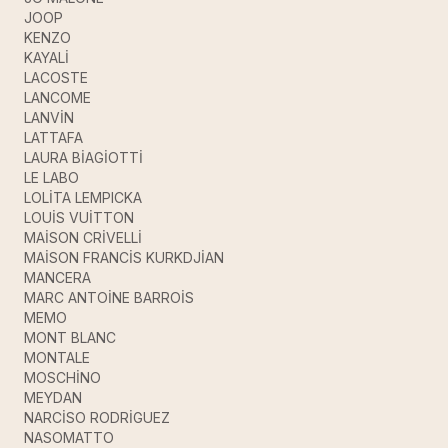
JOOP
KENZO
KAYALİ
LACOSTE
LANCOME
LANVİN
LATTAFA
LAURA BİAGİOTTİ
LE LABO
LOLİTA LEMPICKA
LOUİS VUİTTON
MAİSON CRİVELLİ
MAİSON FRANCİS KURKDJİAN
MANCERA
MARC ANTOİNE BARROİS
MEMO
MONT BLANC
MONTALE
MOSCHİNO
MEYDAN
NARCİSO RODRİGUEZ
NASOMATTO