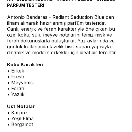
PARFÜM TESTERI
Antonio Banderas - Radiant Seduction Blue'dan
ilham alınarak hazırlanmış parfüm testerıdır.
Canlı, enerjik ve ferah karakteriyle öne çıkan bu
özel koku, sulu meyve notalarını temiz misk ve
ferah dokunuşlarla buluşturur. Yaz aylarında ve
günlük kullanımda tazelik hissi sunan yapısıyla
dinamik ve modern erkekler için ideal bir tercihtir.
Koku Karakteri
• Erkek
• Fresh
• Meyvemsi
• Ferah
• Yazlık
Üst Notalar
• Karpuz
• Yeşil Elma
• Bergamot