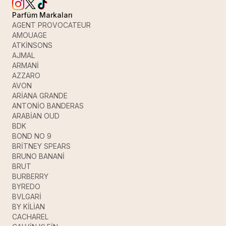
Parfüm Markaları
AGENT PROVOCATEUR
AMOUAGE
ATKİNSONS
AJMAL
ARMANİ
AZZARO
AVON
ARİANA GRANDE
ANTONİO BANDERAS
ARABİAN OUD
BDK
BOND NO 9
BRİTNEY SPEARS
BRUNO BANANİ
BRUT
BURBERRY
BYREDO
BVLGARİ
BY KİLİAN
CACHAREL