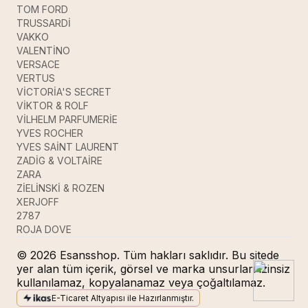
TOM FORD
TRUSSARDİ
VAKKO
VALENTİNO
VERSACE
VERTUS
VİCTORİA'S SECRET
VİKTOR & ROLF
VİLHELM PARFUMERİE
YVES ROCHER
YVES SAİNT LAURENT
ZADİG & VOLTAİRE
ZARA
ZİELİNSKİ & ROZEN
XERJOFF
2787
ROJA DOVE
© 2026 Esansshop. Tüm hakları saklıdır. Bu sitede
yer alan tüm içerik, görsel ve marka unsurları izinsiz
kullanılamaz, kopyalanamaz veya çoğaltılamaz.
E-Ticaret Altyapısı ile Hazırlanmıştır.