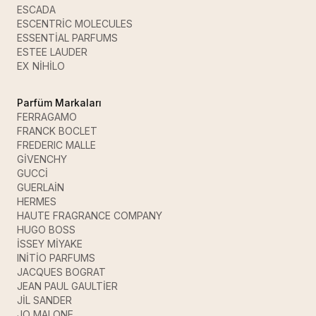
ESCADA
ESCENTRİC MOLECULES
ESSENTİAL PARFUMS
ESTEE LAUDER
EX NİHİLO
Parfüm Markaları
FERRAGAMO
FRANCK BOCLET
FREDERIC MALLE
GİVENCHY
GUCCİ
GUERLAİN
HERMES
HAUTE FRAGRANCE COMPANY
HUGO BOSS
İSSEY MİYAKE
INİTİO PARFUMS
JACQUES BOGRAT
JEAN PAUL GAULTİER
JİL SANDER
JO MALONE