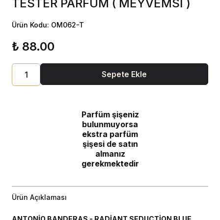
TESTER PARFÜM ( MEYVEMSİ )
Ürün Kodu: OM062-T
₺ 88.00
Sepete Ekle
Parfüm şişeniz
bulunmuyorsa
ekstra parfüm
şişesi de satın
almanız
gerekmektedir
Ürün Açıklaması
ANTONİO BANDERAS - RADİANT SEDUCTİON BLUE