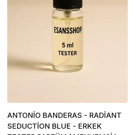
ANTONİO BANDERAS - RADİANT
SEDUCTİON BLUE - ERKEK