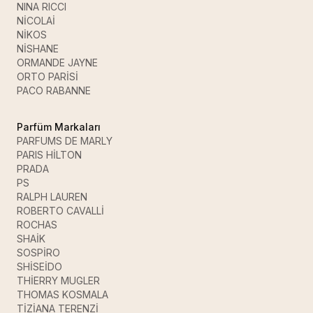
NINA RICCI
NİCOLAİ
NİKOS
NİSHANE
ORMANDE JAYNE
ORTO PARİSİ
PACO RABANNE
Parfüm Markaları
PARFUMS DE MARLY
PARIS HİLTON
PRADA
PS
RALPH LAUREN
ROBERTO CAVALLİ
ROCHAS
SHAİK
SOSPİRO
SHİSEİDO
THİERRY MUGLER
THOMAS KOSMALA
TİZİANA TERENZİ