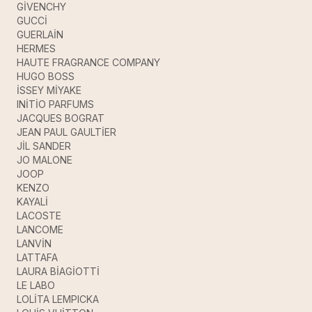
GİVENCHY
GUCCİ
GUERLAİN
HERMES
HAUTE FRAGRANCE COMPANY
HUGO BOSS
İSSEY MİYAKE
INİTİO PARFUMS
JACQUES BOGRAT
JEAN PAUL GAULTİER
JİL SANDER
JO MALONE
JOOP
KENZO
KAYALİ
LACOSTE
LANCOME
LANVİN
LATTAFA
LAURA BİAGİOTTİ
LE LABO
LOLİTA LEMPICKA