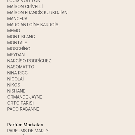
LOUİS VUİTTON
MAİSON CRİVELLİ
MAİSON FRANCİS KURKDJİAN
MANCERA
MARC ANTOİNE BARROİS
MEMO
MONT BLANC
MONTALE
MOSCHİNO
MEYDAN
NARCİSO RODRİGUEZ
NASOMATTO
NINA RICCI
NİCOLAİ
NİKOS
NİSHANE
ORMANDE JAYNE
ORTO PARİSİ
PACO RABANNE
Parfüm Markaları
PARFUMS DE MARLY