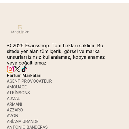
© 2026 Esansshop. Tüm hakları saklıdır. Bu
sitede yer alan tüm içerik, görsel ve marka
unsurları izinsiz kullanılamaz, kopyalanamaz
veya çoğaltılamaz.
Parfüm Markaları
AGENT PROVOCATEUR
AMOUAGE
ATKİNSONS
AJMAL
ARMANİ
AZZARO
AVON
ARİANA GRANDE
ANTONİO BANDERAS