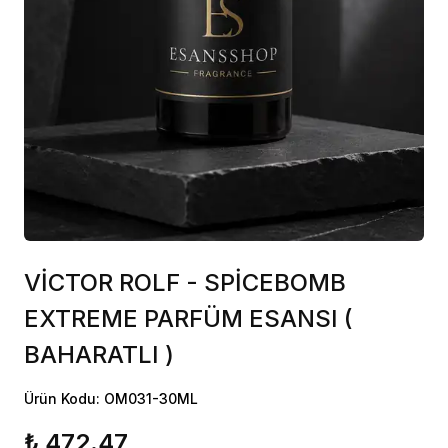
VİCTOR ROLF - SPİCEBOMB
EXTREME PARFÜM ESANSI (
BAHARATLI )
Ürün Kodu: OM031-30ML
₺ 472.47