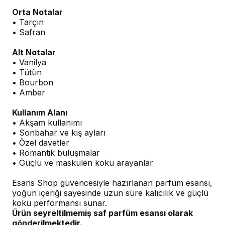
Orta Notalar
• Tarçın
• Safran
Alt Notalar
• Vanilya
• Tütün
• Bourbon
• Amber
Kullanım Alanı
• Akşam kullanımı
• Sonbahar ve kış ayları
• Özel davetler
• Romantik buluşmalar
• Güçlü ve maskülen koku arayanlar
Esans Shop güvencesiyle hazırlanan parfüm esansı,
yoğun içeriği sayesinde uzun süre kalıcılık ve güçlü
koku performansı sunar.
Ürün seyreltilmemiş saf parfüm esansı olarak
gönderilmektedir.