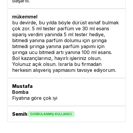
başarılı.
mükemmel
bu devirde, bu yılda böyle dürüst esnaf bulmak
çok zor. 5 ml tester parfüm ve 30 ml esans
sipariş verdim yanında 5 ml tester hediye,
bitmedi yanına parfüm dolumu için şırınga
bitmedi şırınga yanına parfüm yapımı için
şırınga ucu bitmedi artı yanına 100 ml esans.
Bol kazançlarınız, hayırlı işleriniz olsun.
Yolunuz açık olsun. Israrla bu firmadan
herkesin alışveriş yapmasını tavsiye ediyorum.
Mustafa
Bomba
Fiyatına göre çok iyi
Semih
DOĞRULANMIŞ KULLANICI