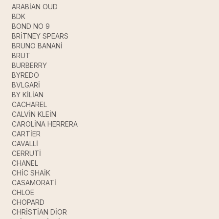
ARABİAN OUD
BDK
BOND NO 9
BRİTNEY SPEARS
BRUNO BANANİ
BRUT
BURBERRY
BYREDO
BVLGARİ
BY KİLİAN
CACHAREL
CALVİN KLEİN
CAROLİNA HERRERA
CARTİER
CAVALLİ
CERRUTİ
CHANEL
CHİC SHAİK
CASAMORATİ
CHLOE
CHOPARD
CHRİSTİAN DİOR