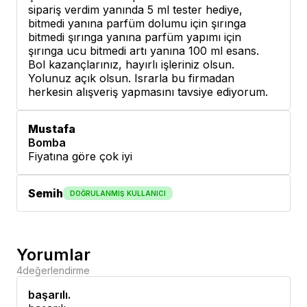
sipariş verdim yanında 5 ml tester hediye,
bitmedi yanına parfüm dolumu için şırınga
bitmedi şırınga yanına parfüm yapımı için
şırınga ucu bitmedi artı yanına 100 ml esans.
Bol kazançlarınız, hayırlı işleriniz olsun.
Yolunuz açık olsun. Israrla bu firmadan
herkesin alışveriş yapmasını tavsiye ediyorum.
Mustafa
Bomba
Fiyatına göre çok iyi
Semih
DOĞRULANMIŞ KULLANICI
Yorumlar
4
değerlendirme
başarılı.