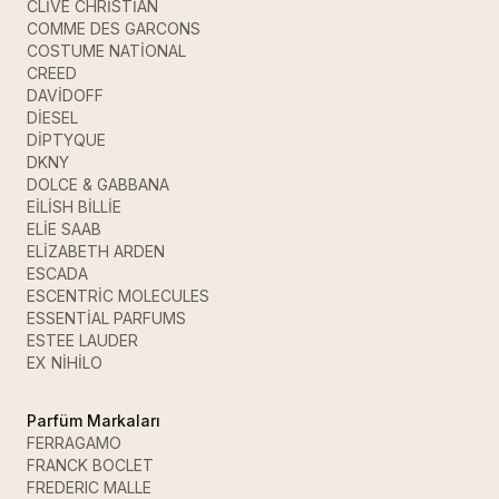
CLİVE CHRİSTİAN
COMME DES GARCONS
COSTUME NATİONAL
CREED
DAVİDOFF
DİESEL
DİPTYQUE
DKNY
DOLCE & GABBANA
EİLİSH BİLLİE
ELİE SAAB
ELİZABETH ARDEN
ESCADA
ESCENTRİC MOLECULES
ESSENTİAL PARFUMS
ESTEE LAUDER
EX NİHİLO
Parfüm Markaları
FERRAGAMO
FRANCK BOCLET
FREDERIC MALLE