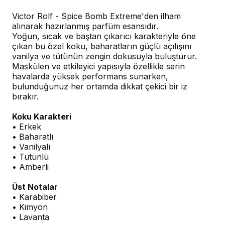
Victor Rolf - Spice Bomb Extreme'den ilham
alınarak hazırlanmış parfüm esansıdır.
Yoğun, sıcak ve baştan çıkarıcı karakteriyle öne
çıkan bu özel koku, baharatların güçlü açılışını
vanilya ve tütünün zengin dokusuyla buluşturur.
Maskülen ve etkileyici yapısıyla özellikle serin
havalarda yüksek performans sunarken,
bulunduğunuz her ortamda dikkat çekici bir iz
bırakır.
Koku Karakteri
• Erkek
• Baharatlı
• Vanilyalı
• Tütünlü
• Amberli
Üst Notalar
• Karabiber
• Kimyon
• Lavanta