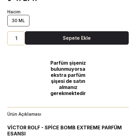
Hacim
30 ML
Sepete Ekle
Parfüm şişeniz
bulunmuyorsa
ekstra parfüm
şişesi de satın
almanız
gerekmektedir
Ürün Açıklaması
VİCTOR ROLF - SPİCE BOMB EXTREME PARFÜM
ESANSI