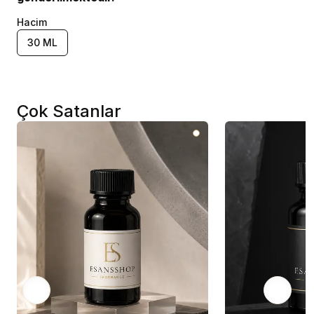
Hacim
30 ML
Çok Satanlar