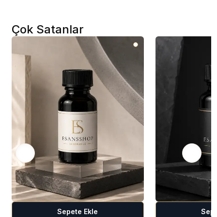
Çok Satanlar
Sepete Ekle
Sepe