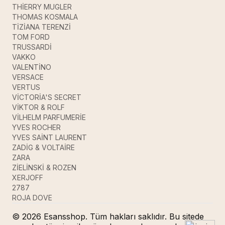
THİERRY MUGLER
THOMAS KOSMALA
TİZİANA TERENZİ
TOM FORD
TRUSSARDİ
VAKKO
VALENTİNO
VERSACE
VERTUS
VİCTORİA'S SECRET
VİKTOR & ROLF
VİLHELM PARFUMERİE
YVES ROCHER
YVES SAİNT LAURENT
ZADİG & VOLTAİRE
ZARA
ZİELİNSKİ & ROZEN
XERJOFF
2787
ROJA DOVE
© 2026 Esansshop. Tüm hakları saklıdır. Bu sitede