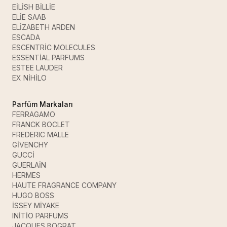
EİLİSH BİLLİE
ELİE SAAB
ELİZABETH ARDEN
ESCADA
ESCENTRİC MOLECULES
ESSENTİAL PARFUMS
ESTEE LAUDER
EX NİHİLO
Parfüm Markaları
FERRAGAMO
FRANCK BOCLET
FREDERIC MALLE
GİVENCHY
GUCCİ
GUERLAİN
HERMES
HAUTE FRAGRANCE COMPANY
HUGO BOSS
İSSEY MİYAKE
INİTİO PARFUMS
JACQUES BOGRAT