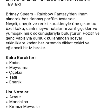
TESTERI
Britney Spears - Rainbow Fantasy'den ilham
alınarak hazırlanmış parfüm testerıdır.
Neşeli, enerjik ve renkli karakteriyle öne çıkan bu
özel koku, canlı meyve notalarını zarif çiçekler ve
yumuşak misk dokunuşlarıyla buluşturur. Pozitif ve
genç yapısıyla günlük kullanımdan sosyal
etkinliklere kadar her ortamda dikkat çekici ve
eğlenceli bir iz bırakır.
Koku Karakteri
• Kadın
• Meyvemsi
• Çiçeksi
• Tatlı
• Enerjik
Üst Notalar
• Armut
• Mandalina
• Kırmızı Meyveler