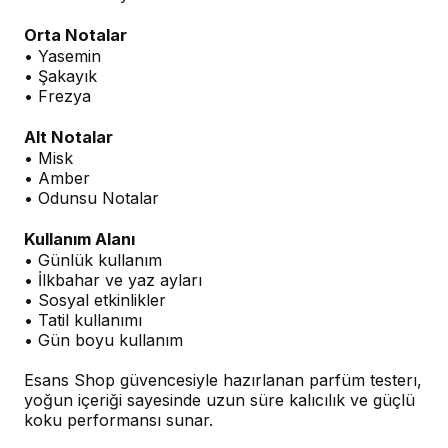
Orta Notalar
• Yasemin
• Şakayık
• Frezya
Alt Notalar
• Misk
• Amber
• Odunsu Notalar
Kullanım Alanı
• Günlük kullanım
• İlkbahar ve yaz ayları
• Sosyal etkinlikler
• Tatil kullanımı
• Gün boyu kullanım
Esans Shop güvencesiyle hazırlanan parfüm testerı,
yoğun içeriği sayesinde uzun süre kalıcılık ve güçlü
koku performansı sunar.