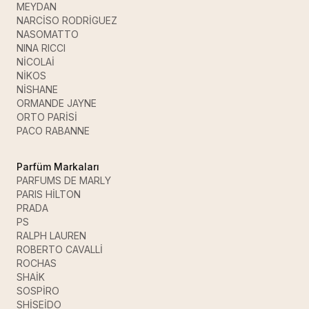
MEYDAN
NARCİSO RODRİGUEZ
NASOMATTO
NINA RICCI
NİCOLAİ
NİKOS
NİSHANE
ORMANDE JAYNE
ORTO PARİSİ
PACO RABANNE
Parfüm Markaları
PARFUMS DE MARLY
PARIS HİLTON
PRADA
PS
RALPH LAUREN
ROBERTO CAVALLİ
ROCHAS
SHAİK
SOSPİRO
SHİSEİDO