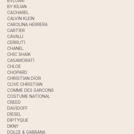
BVLGARİ
BY KİLİAN
CACHAREL
CALVİN KLEİN
CAROLİNA HERRERA
CARTİER
CAVALLİ
CERRUTİ
CHANEL
CHİC SHAİK
CASAMORATİ
CHLOE
CHOPARD
CHRİSTİAN DİOR
CLİVE CHRİSTİAN
COMME DES GARCONS
COSTUME NATİONAL
CREED
DAVİDOFF
DİESEL
DİPTYQUE
DKNY
DOLCE & GABBANA