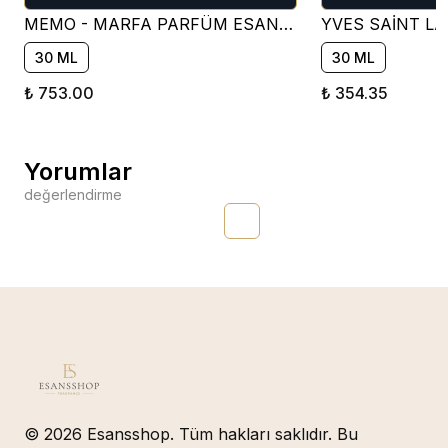
MEMO - MARFA PARFÜM ESANSI ( ÇİÇEKSİ )
30 ML
30 ML
₺ 753.00
₺ 354.35
Yorumlar
değerlendirme
© 2026 Esansshop. Tüm hakları saklıdır. Bu