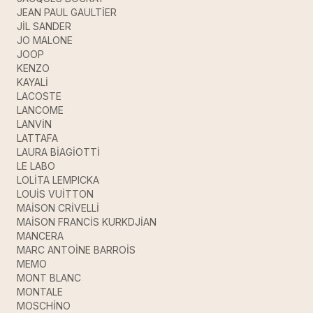
JEAN PAUL GAULTİER
JİL SANDER
JO MALONE
JOOP
KENZO
KAYALİ
LACOSTE
LANCOME
LANVİN
LATTAFA
LAURA BİAGİOTTİ
LE LABO
LOLİTA LEMPICKA
LOUİS VUİTTON
MAİSON CRİVELLİ
MAİSON FRANCİS KURKDJİAN
MANCERA
MARC ANTOİNE BARROİS
MEMO
MONT BLANC
MONTALE
MOSCHİNO