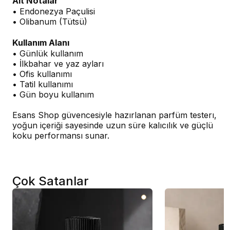
Alt Notalar
• Endonezya Paçulisi
• Olibanum (Tütsü)
Kullanım Alanı
• Günlük kullanım
• İlkbahar ve yaz ayları
• Ofis kullanımı
• Tatil kullanımı
• Gün boyu kullanım
Esans Shop güvencesiyle hazırlanan parfüm testerı,
yoğun içeriği sayesinde uzun süre kalıcılık ve güçlü
koku performansı sunar.
Çok Satanlar