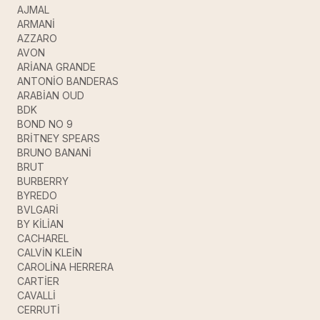
AJMAL
ARMANİ
AZZARO
AVON
ARİANA GRANDE
ANTONİO BANDERAS
ARABİAN OUD
BDK
BOND NO 9
BRİTNEY SPEARS
BRUNO BANANİ
BRUT
BURBERRY
BYREDO
BVLGARİ
BY KİLİAN
CACHAREL
CALVİN KLEİN
CAROLİNA HERRERA
CARTİER
CAVALLİ
CERRUTİ