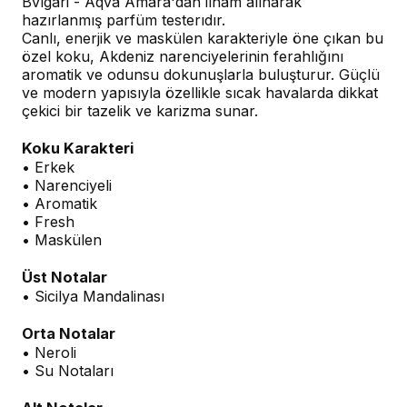
Bvlgari - Aqva Amara'dan ilham alınarak
hazırlanmış parfüm testerıdır.
Canlı, enerjik ve maskülen karakteriyle öne çıkan bu
özel koku, Akdeniz narenciyelerinin ferahlığını
aromatik ve odunsu dokunuşlarla buluşturur. Güçlü
ve modern yapısıyla özellikle sıcak havalarda dikkat
çekici bir tazelik ve karizma sunar.
Koku Karakteri
• Erkek
• Narenciyeli
• Aromatik
• Fresh
• Maskülen
Üst Notalar
• Sicilya Mandalinası
Orta Notalar
• Neroli
• Su Notaları