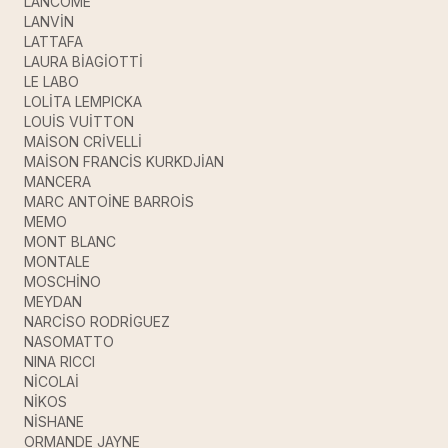
LANCOME
LANVİN
LATTAFA
LAURA BİAGİOTTİ
LE LABO
LOLİTA LEMPICKA
LOUİS VUİTTON
MAİSON CRİVELLİ
MAİSON FRANCİS KURKDJİAN
MANCERA
MARC ANTOİNE BARROİS
MEMO
MONT BLANC
MONTALE
MOSCHİNO
MEYDAN
NARCİSO RODRİGUEZ
NASOMATTO
NINA RICCI
NİCOLAİ
NİKOS
NİSHANE
ORMANDE JAYNE