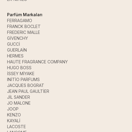
Parfüm Markaları
FERRAGAMO
FRANCK BOCLET
FREDERIC MALLE
GİVENCHY
GUCCİ
GUERLAİN
HERMES
HAUTE FRAGRANCE COMPANY
HUGO BOSS
İSSEY MİYAKE
INİTİO PARFUMS
JACQUES BOGRAT
JEAN PAUL GAULTİER
JİL SANDER
JO MALONE
JOOP
KENZO
KAYALİ
LACOSTE