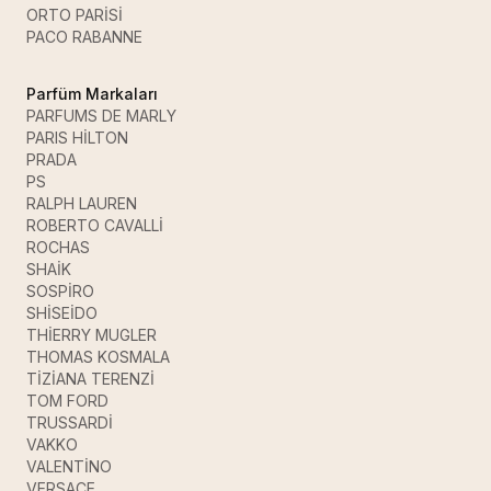
ORTO PARİSİ
PACO RABANNE
Parfüm Markaları
PARFUMS DE MARLY
PARIS HİLTON
PRADA
PS
RALPH LAUREN
ROBERTO CAVALLİ
ROCHAS
SHAİK
SOSPİRO
SHİSEİDO
THİERRY MUGLER
THOMAS KOSMALA
TİZİANA TERENZİ
TOM FORD
TRUSSARDİ
VAKKO
VALENTİNO
VERSACE