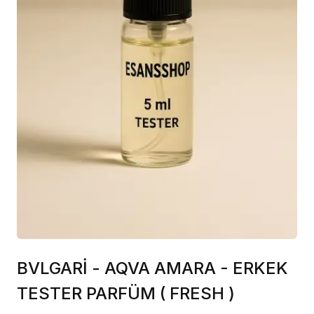
BVLGARİ - AQVA AMARA - ERKEK
TESTER PARFÜM ( FRESH )