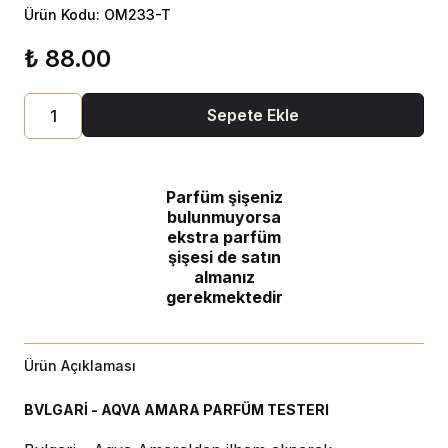
Ürün Kodu: OM233-T
₺ 88.00
Sepete Ekle
Parfüm şişeniz
bulunmuyorsa
ekstra parfüm
şişesi de satın
almanız
gerekmektedir
Ürün Açıklaması
BVLGARİ - AQVA AMARA PARFÜM TESTERI