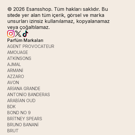
© 2026 Esansshop. Tüm hakları saklıdır. Bu
sitede yer alan tüm içerik, görsel ve marka
unsurları izinsiz kullanılamaz, kopyalanamaz
veya çoğaltılamaz.
Parfüm Markaları
AGENT PROVOCATEUR
AMOUAGE
ATKİNSONS
AJMAL
ARMANİ
AZZARO
AVON
ARİANA GRANDE
ANTONİO BANDERAS
ARABİAN OUD
BDK
BOND NO 9
BRİTNEY SPEARS
BRUNO BANANİ
BRUT