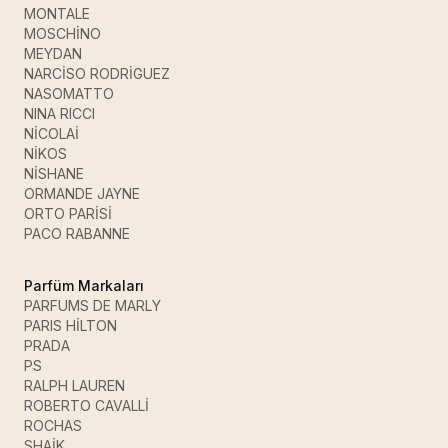
MONTALE
MOSCHİNO
MEYDAN
NARCİSO RODRİGUEZ
NASOMATTO
NINA RICCI
NİCOLAİ
NİKOS
NİSHANE
ORMANDE JAYNE
ORTO PARİSİ
PACO RABANNE
Parfüm Markaları
PARFUMS DE MARLY
PARIS HİLTON
PRADA
PS
RALPH LAUREN
ROBERTO CAVALLİ
ROCHAS
SHAİK