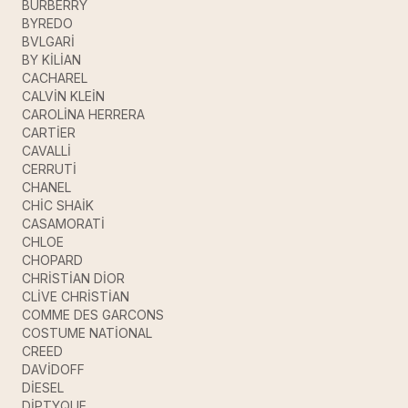
BURBERRY
BYREDO
BVLGARİ
BY KİLİAN
CACHAREL
CALVİN KLEİN
CAROLİNA HERRERA
CARTİER
CAVALLİ
CERRUTİ
CHANEL
CHİC SHAİK
CASAMORATİ
CHLOE
CHOPARD
CHRİSTİAN DİOR
CLİVE CHRİSTİAN
COMME DES GARCONS
COSTUME NATİONAL
CREED
DAVİDOFF
DİESEL
DİPTYQUE