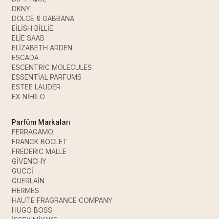
DKNY
DOLCE & GABBANA
EİLİSH BİLLİE
ELİE SAAB
ELİZABETH ARDEN
ESCADA
ESCENTRİC MOLECULES
ESSENTİAL PARFUMS
ESTEE LAUDER
EX NİHİLO
Parfüm Markaları
FERRAGAMO
FRANCK BOCLET
FREDERIC MALLE
GİVENCHY
GUCCİ
GUERLAİN
HERMES
HAUTE FRAGRANCE COMPANY
HUGO BOSS