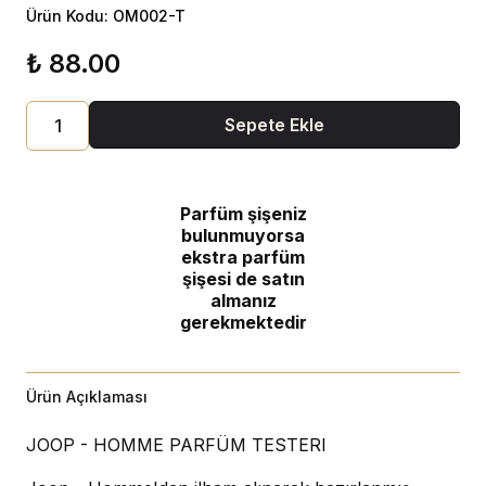
Ürün Kodu: OM002-T
₺ 88.00
Sepete Ekle
Parfüm şişeniz
bulunmuyorsa
ekstra parfüm
şişesi de satın
almanız
gerekmektedir
Ürün Açıklaması
JOOP - HOMME PARFÜM TESTERI