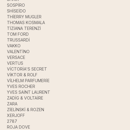
SOSPİRO
SHİSEİDO
THİERRY MUGLER
THOMAS KOSMALA
TİZİANA TERENZİ
TOM FORD
TRUSSARDİ
VAKKO
VALENTİNO
VERSACE
VERTUS
VİCTORİA'S SECRET
VİKTOR & ROLF
VİLHELM PARFUMERİE
YVES ROCHER
YVES SAİNT LAURENT
ZADİG & VOLTAİRE
ZARA
ZİELİNSKİ & ROZEN
XERJOFF
2787
ROJA DOVE