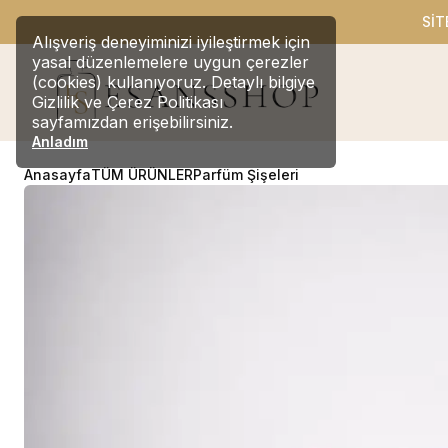
SİT
Alışveriş deneyiminizi iyileştirmek için
yasal düzenlemelere uygun çerezler
(cookies) kullanıyoruz. Detaylı bilgiye
Gizlilik ve Çerez Politikası
sayfamızdan erişebilirsiniz.
Anladım
Anasayfa
TÜM ÜRÜNLER
Parfüm Şişeleri