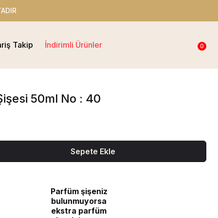
ADIR
ariş Takip
İndirimli Ürünler
0
işesi 50ml No : 40
Sepete Ekle
Parfüm şişeniz
bulunmuyorsa
ekstra parfüm