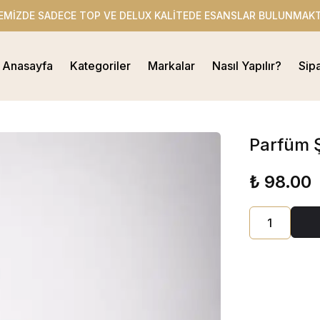
EMİZDE SADECE TOP VE DELUX KALİTEDE ESANSLAR BULUNMAKT
Anasayfa
Kategoriler
Markalar
Nasıl Yapılır?
Sip
Parfüm Ş
₺ 98.00