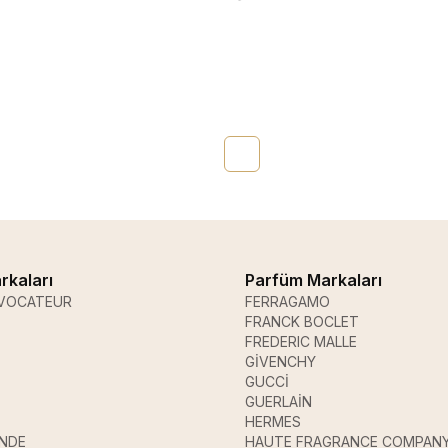
rkaları
Parfüm Markaları
VOCATEUR
FERRAGAMO
FRANCK BOCLET
FREDERIC MALLE
GİVENCHY
GUCCİ
GUERLAİN
HERMES
ANDE
HAUTE FRAGRANCE COMPAN