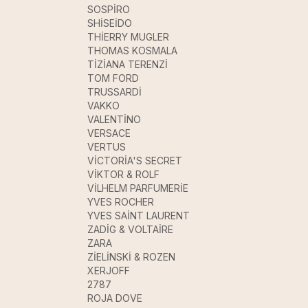
SOSPİRO
SHİSEİDO
THİERRY MUGLER
THOMAS KOSMALA
TİZİANA TERENZİ
TOM FORD
TRUSSARDİ
VAKKO
VALENTİNO
VERSACE
VERTUS
VİCTORİA'S SECRET
VİKTOR & ROLF
VİLHELM PARFUMERİE
YVES ROCHER
YVES SAİNT LAURENT
ZADİG & VOLTAİRE
ZARA
ZİELİNSKİ & ROZEN
XERJOFF
2787
ROJA DOVE