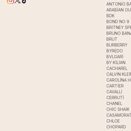
ANTONİO B
ARABİAN O
BDK
BOND NO 9
BRİTNEY SP
BRUNO BAN
BRUT
BURBERRY
BYREDO
BVLGARİ
BY KİLİAN
CACHAREL
CALVİN KLEİ
CAROLİNA 
CARTİER
CAVALLİ
CERRUTİ
CHANEL
CHİC SHAİK
CASAMORAT
CHLOE
CHOPARD