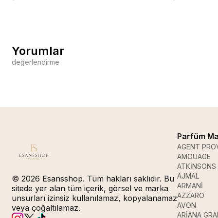
Yorumlar
değerlendirme
Parfüm Ma
AGENT PRO
AMOUAGE
ATKİNSONS
AJMAL
© 2026 Esansshop. Tüm hakları saklıdır. Bu
ARMANİ
sitede yer alan tüm içerik, görsel ve marka
AZZARO
unsurları izinsiz kullanılamaz, kopyalanamaz
AVON
veya çoğaltılamaz.
ARİANA GR