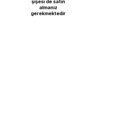
şişesi de satın
almanız
gerekmektedir