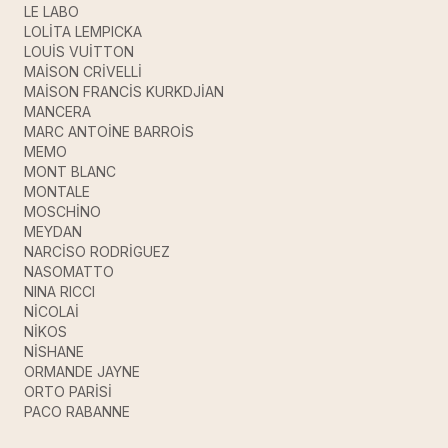
LE LABO
LOLİTA LEMPICKA
LOUİS VUİTTON
MAİSON CRİVELLİ
MAİSON FRANCİS KURKDJİAN
MANCERA
MARC ANTOİNE BARROİS
MEMO
MONT BLANC
MONTALE
MOSCHİNO
MEYDAN
NARCİSO RODRİGUEZ
NASOMATTO
NINA RICCI
NİCOLAİ
NİKOS
NİSHANE
ORMANDE JAYNE
ORTO PARİSİ
PACO RABANNE