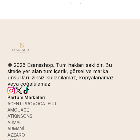
© 2026 Esansshop. Tüm hakları saklıdır. Bu
sitede yer alan tüm içerik, görsel ve marka
unsurları izinsiz kullanılamaz, kopyalanamaz
veya çoğaltılamaz.
Parfüm Markaları
AGENT PROVOCATEUR
AMOUAGE
ATKİNSONS
AJMAL
ARMANİ
AZZARO