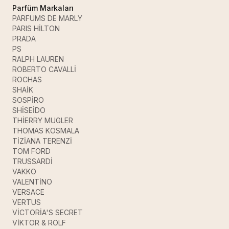
Parfüm Markaları
PARFUMS DE MARLY
PARIS HİLTON
PRADA
PS
RALPH LAUREN
ROBERTO CAVALLİ
ROCHAS
SHAİK
SOSPİRO
SHİSEİDO
THİERRY MUGLER
THOMAS KOSMALA
TİZİANA TERENZİ
TOM FORD
TRUSSARDİ
VAKKO
VALENTİNO
VERSACE
VERTUS
VİCTORİA'S SECRET
VİKTOR & ROLF