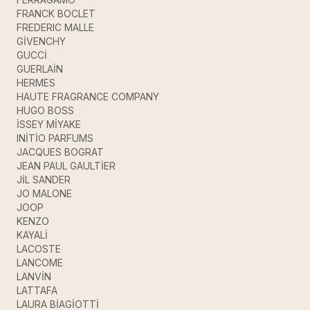
FRANCK BOCLET
FREDERIC MALLE
GİVENCHY
GUCCİ
GUERLAİN
HERMES
HAUTE FRAGRANCE COMPANY
HUGO BOSS
İSSEY MİYAKE
INİTİO PARFUMS
JACQUES BOGRAT
JEAN PAUL GAULTİER
JİL SANDER
JO MALONE
JOOP
KENZO
KAYALİ
LACOSTE
LANCOME
LANVİN
LATTAFA
LAURA BİAGİOTTİ