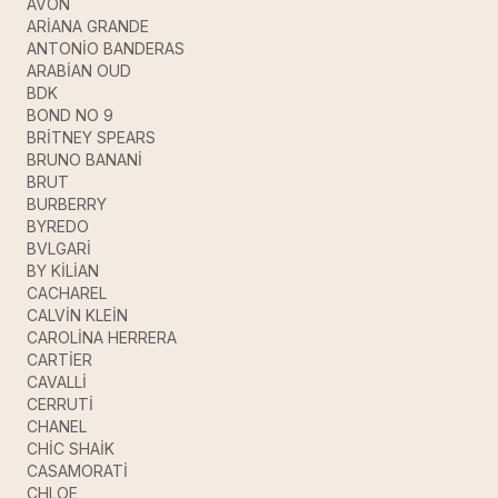
AVON
ARİANA GRANDE
ANTONİO BANDERAS
ARABİAN OUD
BDK
BOND NO 9
BRİTNEY SPEARS
BRUNO BANANİ
BRUT
BURBERRY
BYREDO
BVLGARİ
BY KİLİAN
CACHAREL
CALVİN KLEİN
CAROLİNA HERRERA
CARTİER
CAVALLİ
CERRUTİ
CHANEL
CHİC SHAİK
CASAMORATİ
CHLOE