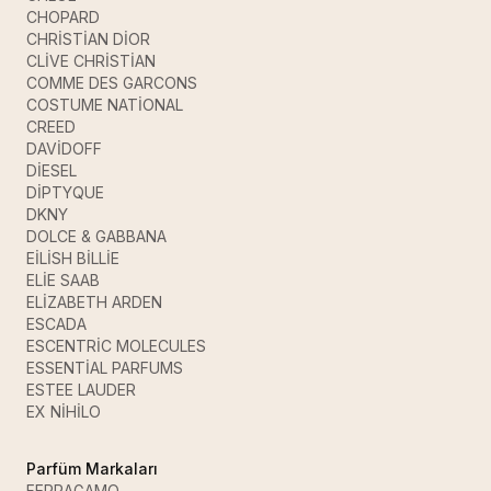
CHOPARD
CHRİSTİAN DİOR
CLİVE CHRİSTİAN
COMME DES GARCONS
COSTUME NATİONAL
CREED
DAVİDOFF
DİESEL
DİPTYQUE
DKNY
DOLCE & GABBANA
EİLİSH BİLLİE
ELİE SAAB
ELİZABETH ARDEN
ESCADA
ESCENTRİC MOLECULES
ESSENTİAL PARFUMS
ESTEE LAUDER
EX NİHİLO
Parfüm Markaları
FERRAGAMO