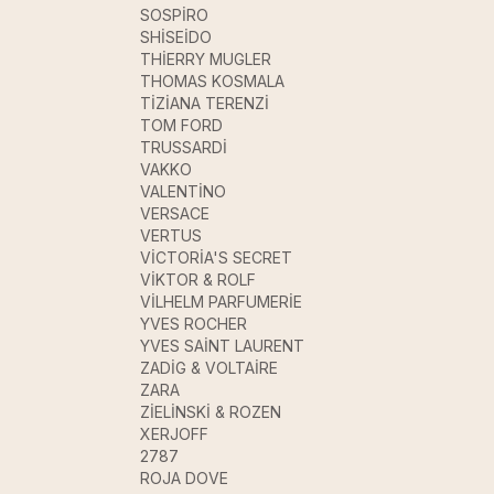
SOSPİRO
SHİSEİDO
THİERRY MUGLER
THOMAS KOSMALA
TİZİANA TERENZİ
TOM FORD
TRUSSARDİ
VAKKO
VALENTİNO
VERSACE
VERTUS
VİCTORİA'S SECRET
VİKTOR & ROLF
VİLHELM PARFUMERİE
YVES ROCHER
YVES SAİNT LAURENT
ZADİG & VOLTAİRE
ZARA
ZİELİNSKİ & ROZEN
XERJOFF
2787
ROJA DOVE