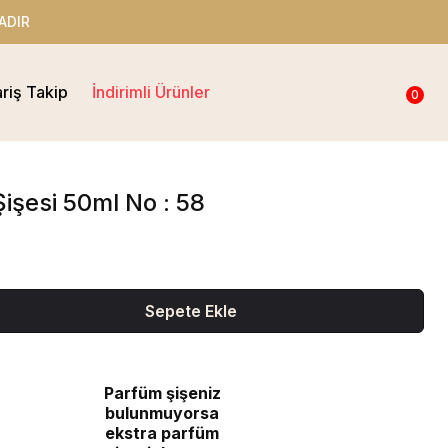
ADIR
ariş Takip
İndirimli Ürünler
0
işesi 50ml No : 58
Sepete Ekle
Parfüm şişeniz
bulunmuyorsa
ekstra parfüm