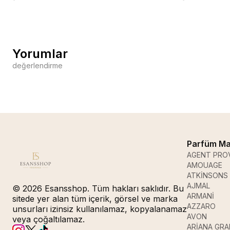
Yorumlar
değerlendirme
Parfüm Ma
AGENT PRO
AMOUAGE
ATKİNSONS
AJMAL
© 2026 Esansshop. Tüm hakları saklıdır. Bu
ARMANİ
sitede yer alan tüm içerik, görsel ve marka
AZZARO
unsurları izinsiz kullanılamaz, kopyalanamaz
AVON
veya çoğaltılamaz.
ARİANA GR