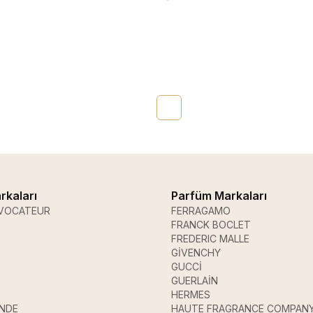
rkaları
Parfüm Markaları
VOCATEUR
FERRAGAMO
FRANCK BOCLET
FREDERIC MALLE
GİVENCHY
GUCCİ
GUERLAİN
HERMES
ANDE
HAUTE FRAGRANCE COMPAN