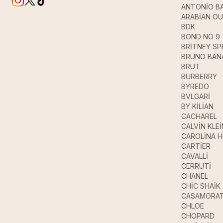
ANTONİO B
ARABİAN O
BDK
BOND NO 9
BRİTNEY SP
BRUNO BAN
BRUT
BURBERRY
BYREDO
BVLGARİ
BY KİLİAN
CACHAREL
CALVİN KLEİ
CAROLİNA 
CARTİER
CAVALLİ
CERRUTİ
CHANEL
CHİC SHAİK
CASAMORAT
CHLOE
CHOPARD