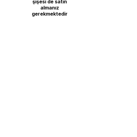
şişesi de satın
almanız
gerekmektedir