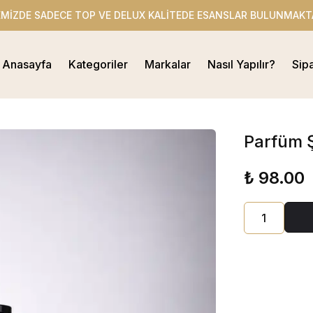
EMİZDE SADECE TOP VE DELUX KALİTEDE ESANSLAR BULUNMAKT
Anasayfa
Kategoriler
Markalar
Nasıl Yapılır?
Sip
Parfüm Ş
₺ 98.00