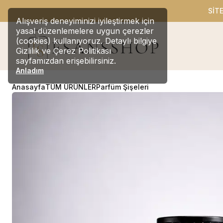
SİT
Alışveriş deneyiminizi iyileştirmek için
yasal düzenlemelere uygun çerezler
(cookies) kullanıyoruz. Detaylı bilgiye
Gizlilik ve Çerez Politikası
sayfamızdan erişebilirsiniz.
Anladım
Anasayfa
TÜM ÜRÜNLER
Parfüm Şişeleri