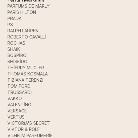
PARFUMS DE MARLY
PARIS HİLTON
PRADA
PS
RALPH LAUREN
ROBERTO CAVALLİ
ROCHAS
SHAİK
SOSPİRO
SHİSEİDO
THİERRY MUGLER
THOMAS KOSMALA
TİZİANA TERENZİ
TOM FORD
TRUSSARDİ
VAKKO
VALENTİNO
VERSACE
VERTUS
VİCTORİA'S SECRET
VİKTOR & ROLF
VİLHELM PARFUMERİE