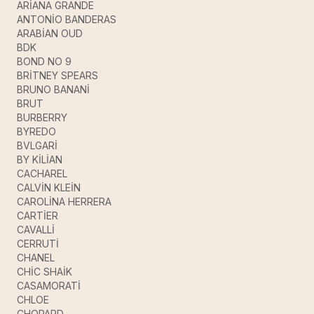
ARİANA GRANDE
ANTONİO BANDERAS
ARABİAN OUD
BDK
BOND NO 9
BRİTNEY SPEARS
BRUNO BANANİ
BRUT
BURBERRY
BYREDO
BVLGARİ
BY KİLİAN
CACHAREL
CALVİN KLEİN
CAROLİNA HERRERA
CARTİER
CAVALLİ
CERRUTİ
CHANEL
CHİC SHAİK
CASAMORATİ
CHLOE
CHOPARD