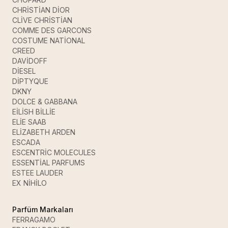
CHRİSTİAN DİOR
CLİVE CHRİSTİAN
COMME DES GARCONS
COSTUME NATİONAL
CREED
DAVİDOFF
DİESEL
DİPTYQUE
DKNY
DOLCE & GABBANA
EİLİSH BİLLİE
ELİE SAAB
ELİZABETH ARDEN
ESCADA
ESCENTRİC MOLECULES
ESSENTİAL PARFUMS
ESTEE LAUDER
EX NİHİLO
Parfüm Markaları
FERRAGAMO