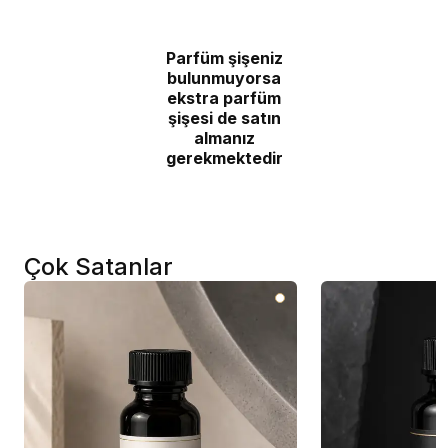
Parfüm şişeniz
bulunmuyorsa
ekstra parfüm
şişesi de satın
almanız
gerekmektedir
Çok Satanlar