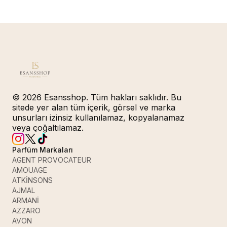
© 2026 Esansshop. Tüm hakları saklıdır. Bu
sitede yer alan tüm içerik, görsel ve marka
unsurları izinsiz kullanılamaz, kopyalanamaz
veya çoğaltılamaz.
Parfüm Markaları
AGENT PROVOCATEUR
AMOUAGE
ATKİNSONS
AJMAL
ARMANİ
AZZARO
AVON