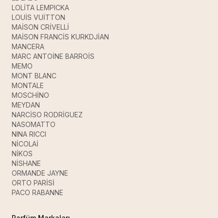
LOLİTA LEMPICKA
LOUİS VUİTTON
MAİSON CRİVELLİ
MAİSON FRANCİS KURKDJİAN
MANCERA
MARC ANTOİNE BARROİS
MEMO
MONT BLANC
MONTALE
MOSCHİNO
MEYDAN
NARCİSO RODRİGUEZ
NASOMATTO
NINA RICCI
NİCOLAİ
NİKOS
NİSHANE
ORMANDE JAYNE
ORTO PARİSİ
PACO RABANNE
Parfüm Markaları