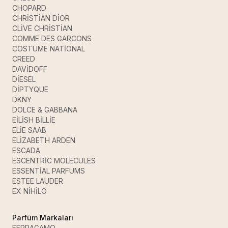
CHOPARD
CHRİSTİAN DİOR
CLİVE CHRİSTİAN
COMME DES GARCONS
COSTUME NATİONAL
CREED
DAVİDOFF
DİESEL
DİPTYQUE
DKNY
DOLCE & GABBANA
EİLİSH BİLLİE
ELİE SAAB
ELİZABETH ARDEN
ESCADA
ESCENTRİC MOLECULES
ESSENTİAL PARFUMS
ESTEE LAUDER
EX NİHİLO
Parfüm Markaları
FERRAGAMO