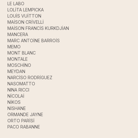
LE LABO
LOLİTA LEMPICKA
LOUİS VUİTTON
MAİSON CRİVELLİ
MAİSON FRANCİS KURKDJİAN
MANCERA
MARC ANTOİNE BARROİS
MEMO
MONT BLANC
MONTALE
MOSCHİNO
MEYDAN
NARCİSO RODRİGUEZ
NASOMATTO
NINA RICCI
NİCOLAİ
NİKOS
NİSHANE
ORMANDE JAYNE
ORTO PARİSİ
PACO RABANNE