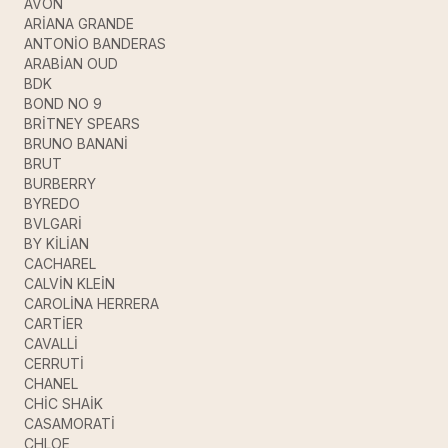
AVON
ARİANA GRANDE
ANTONİO BANDERAS
ARABİAN OUD
BDK
BOND NO 9
BRİTNEY SPEARS
BRUNO BANANİ
BRUT
BURBERRY
BYREDO
BVLGARİ
BY KİLİAN
CACHAREL
CALVİN KLEİN
CAROLİNA HERRERA
CARTİER
CAVALLİ
CERRUTİ
CHANEL
CHİC SHAİK
CASAMORATİ
CHLOE