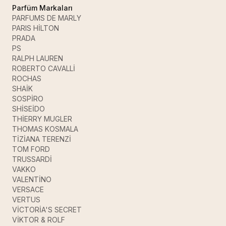
Parfüm Markaları
PARFUMS DE MARLY
PARIS HİLTON
PRADA
PS
RALPH LAUREN
ROBERTO CAVALLİ
ROCHAS
SHAİK
SOSPİRO
SHİSEİDO
THİERRY MUGLER
THOMAS KOSMALA
TİZİANA TERENZİ
TOM FORD
TRUSSARDİ
VAKKO
VALENTİNO
VERSACE
VERTUS
VİCTORİA'S SECRET
VİKTOR & ROLF