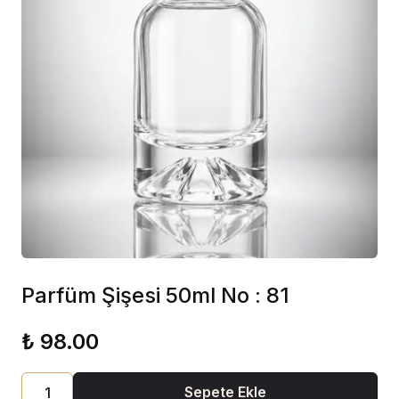
Parfüm Şişesi 50ml No : 81
₺ 98.00
Sepete Ekle