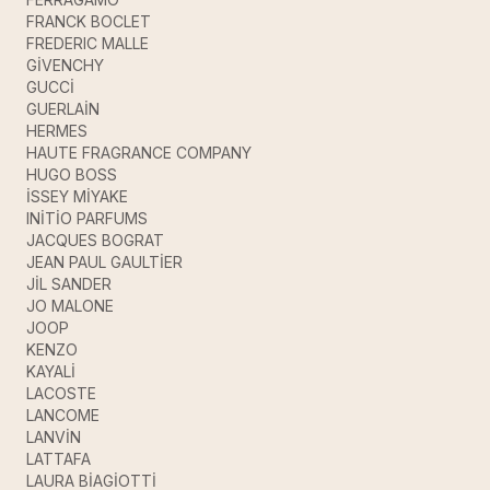
FRANCK BOCLET
FREDERIC MALLE
GİVENCHY
GUCCİ
GUERLAİN
HERMES
HAUTE FRAGRANCE COMPANY
HUGO BOSS
İSSEY MİYAKE
INİTİO PARFUMS
JACQUES BOGRAT
JEAN PAUL GAULTİER
JİL SANDER
JO MALONE
JOOP
KENZO
KAYALİ
LACOSTE
LANCOME
LANVİN
LATTAFA
LAURA BİAGİOTTİ