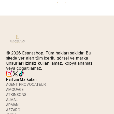
© 2026 Esansshop. Tüm hakları saklıdır. Bu
sitede yer alan tüm içerik, görsel ve marka
unsurları izinsiz kullanılamaz, kopyalanamaz
veya çoğaltılamaz.
Parfüm Markaları
AGENT PROVOCATEUR
AMOUAGE
ATKİNSONS
AJMAL
ARMANİ
AZZARO