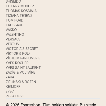
SHİSEİDO
THİERRY MUGLER
THOMAS KOSMALA
TİZİANA TERENZİ
TOM FORD
TRUSSARDİ
VAKKO
VALENTİNO
VERSACE
VERTUS
VİCTORİA'S SECRET
VİKTOR & ROLF
VİLHELM PARFUMERİE
YVES ROCHER
YVES SAİNT LAURENT
ZADİG & VOLTAİRE
ZARA
ZİELİNSKİ & ROZEN
XERJOFF
2787
ROJA DOVE
© 2026 Esansshop. Tüm hakları saklıdır. Bu sitede