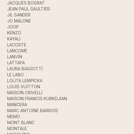
JACQUES BOGRAT
JEAN PAUL GAULTİER
JİL SANDER
JO MALONE
JOOP
KENZO
KAYALİ
LACOSTE
LANCOME
LANVİN
LATTAFA
LAURA BİAGİOTTİ
LE LABO
LOLİTA LEMPICKA
LOUİS VUİTTON
MAİSON CRİVELLİ
MAİSON FRANCİS KURKDJİAN
MANCERA
MARC ANTOİNE BARROİS
MEMO
MONT BLANC
MONTALE