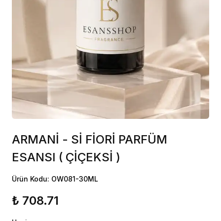
ARMANİ - Sİ FİORİ PARFÜM
ESANSI ( ÇİÇEKSİ )
Ürün Kodu: OW081-30ML
₺ 708.71