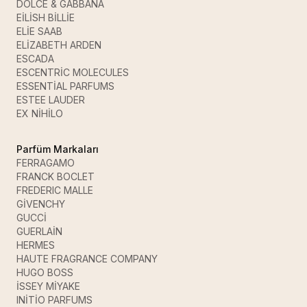
DOLCE & GABBANA
EİLİSH BİLLİE
ELİE SAAB
ELİZABETH ARDEN
ESCADA
ESCENTRİC MOLECULES
ESSENTİAL PARFUMS
ESTEE LAUDER
EX NİHİLO
Parfüm Markaları
FERRAGAMO
FRANCK BOCLET
FREDERIC MALLE
GİVENCHY
GUCCİ
GUERLAİN
HERMES
HAUTE FRAGRANCE COMPANY
HUGO BOSS
İSSEY MİYAKE
INİTİO PARFUMS