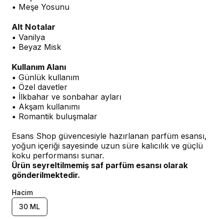
• Meşe Yosunu
Alt Notalar
• Vanilya
• Beyaz Misk
Kullanım Alanı
• Günlük kullanım
• Özel davetler
• İlkbahar ve sonbahar ayları
• Akşam kullanımı
• Romantik buluşmalar
Esans Shop güvencesiyle hazırlanan parfüm esansı,
yoğun içeriği sayesinde uzun süre kalıcılık ve güçlü
koku performansı sunar.
Ürün seyreltilmemiş saf parfüm esansı olarak
gönderilmektedir.
Hacim
30 ML