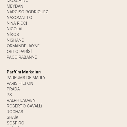
MOSCHİNO
MEYDAN
NARCİSO RODRİGUEZ
NASOMATTO
NINA RICCI
NİCOLAİ
NİKOS
NİSHANE
ORMANDE JAYNE
ORTO PARİSİ
PACO RABANNE
Parfüm Markaları
PARFUMS DE MARLY
PARIS HİLTON
PRADA
PS
RALPH LAUREN
ROBERTO CAVALLİ
ROCHAS
SHAİK
SOSPİRO