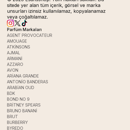
sitede yer alan tüm içerik, görsel ve marka
unsurları izinsiz kullanılamaz, kopyalanamaz
veya çoğaltılamaz.
Parfüm Markaları
AGENT PROVOCATEUR
AMOUAGE
ATKİNSONS
AJMAL
ARMANİ
AZZARO
AVON
ARİANA GRANDE
ANTONİO BANDERAS
ARABİAN OUD
BDK
BOND NO 9
BRİTNEY SPEARS
BRUNO BANANİ
BRUT
BURBERRY
BYREDO