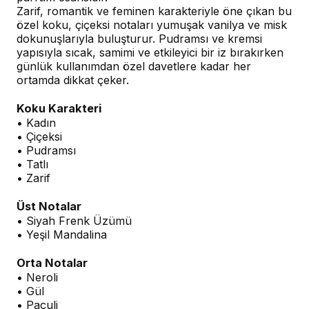
Zarif, romantik ve feminen karakteriyle öne çıkan bu
özel koku, çiçeksi notaları yumuşak vanilya ve misk
dokunuşlarıyla buluşturur. Pudramsı ve kremsi
yapısıyla sıcak, samimi ve etkileyici bir iz bırakırken
günlük kullanımdan özel davetlere kadar her
ortamda dikkat çeker.
Koku Karakteri
• Kadın
• Çiçeksi
• Pudramsı
• Tatlı
• Zarif
Üst Notalar
• Siyah Frenk Üzümü
• Yeşil Mandalina
Orta Notalar
• Neroli
• Gül
• Paçuli