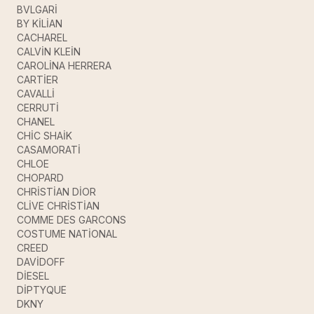
BVLGARİ
BY KİLİAN
CACHAREL
CALVİN KLEİN
CAROLİNA HERRERA
CARTİER
CAVALLİ
CERRUTİ
CHANEL
CHİC SHAİK
CASAMORATİ
CHLOE
CHOPARD
CHRİSTİAN DİOR
CLİVE CHRİSTİAN
COMME DES GARCONS
COSTUME NATİONAL
CREED
DAVİDOFF
DİESEL
DİPTYQUE
DKNY