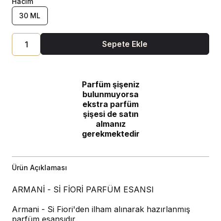
Hacim
30 ML
Sepete Ekle
Parfüm şişeniz
bulunmuyorsa
ekstra parfüm
şişesi de satın
almanız
gerekmektedir
Ürün Açıklaması
ARMANİ - Sİ FİORİ PARFÜM ESANSI
Armani - Si Fiori'den ilham alınarak hazırlanmış
parfüm esansıdır.