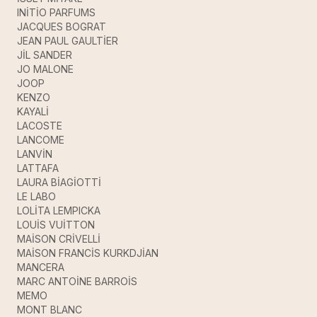
INİTİO PARFUMS
JACQUES BOGRAT
JEAN PAUL GAULTİER
JİL SANDER
JO MALONE
JOOP
KENZO
KAYALİ
LACOSTE
LANCOME
LANVİN
LATTAFA
LAURA BİAGİOTTİ
LE LABO
LOLİTA LEMPICKA
LOUİS VUİTTON
MAİSON CRİVELLİ
MAİSON FRANCİS KURKDJİAN
MANCERA
MARC ANTOİNE BARROİS
MEMO
MONT BLANC