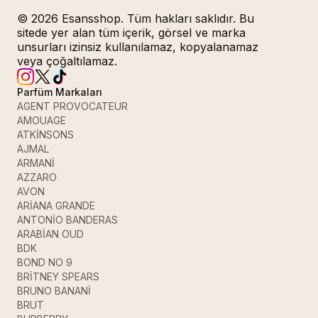
© 2026 Esansshop. Tüm hakları saklıdır. Bu
sitede yer alan tüm içerik, görsel ve marka
unsurları izinsiz kullanılamaz, kopyalanamaz
veya çoğaltılamaz.
Parfüm Markaları
AGENT PROVOCATEUR
AMOUAGE
ATKİNSONS
AJMAL
ARMANİ
AZZARO
AVON
ARİANA GRANDE
ANTONİO BANDERAS
ARABİAN OUD
BDK
BOND NO 9
BRİTNEY SPEARS
BRUNO BANANİ
BRUT