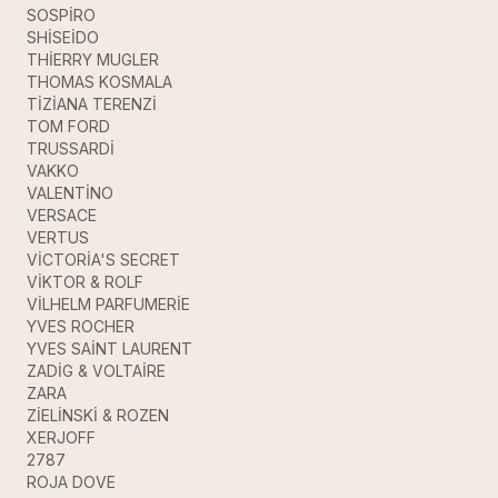
SOSPİRO
SHİSEİDO
THİERRY MUGLER
THOMAS KOSMALA
TİZİANA TERENZİ
TOM FORD
TRUSSARDİ
VAKKO
VALENTİNO
VERSACE
VERTUS
VİCTORİA'S SECRET
VİKTOR & ROLF
VİLHELM PARFUMERİE
YVES ROCHER
YVES SAİNT LAURENT
ZADİG & VOLTAİRE
ZARA
ZİELİNSKİ & ROZEN
XERJOFF
2787
ROJA DOVE