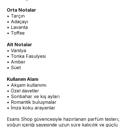
Orta Notalar
• Tarçın
• Adaçayı
• Lavanta
• Toffee
Alt Notalar
• Vanilya
• Tonka Fasulyesi
• Amber
• Süet
Kullanım Alanı
• Akşam kullanımı
• Özel davetler
• Sonbahar ve kış ayları
• Romantik buluşmalar
• İmza koku arayanlar
Esans Shop güvencesiyle hazırlanan parfüm testerı,
yoğun içeriği sayesinde uzun süre kalıcılık ve güçlü