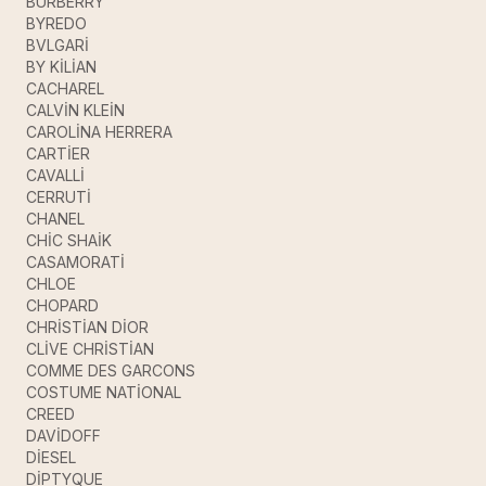
BURBERRY
BYREDO
BVLGARİ
BY KİLİAN
CACHAREL
CALVİN KLEİN
CAROLİNA HERRERA
CARTİER
CAVALLİ
CERRUTİ
CHANEL
CHİC SHAİK
CASAMORATİ
CHLOE
CHOPARD
CHRİSTİAN DİOR
CLİVE CHRİSTİAN
COMME DES GARCONS
COSTUME NATİONAL
CREED
DAVİDOFF
DİESEL
DİPTYQUE