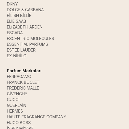
DKNY
DOLCE & GABBANA
EİLİSH BİLLİE
ELİE SAAB
ELİZABETH ARDEN
ESCADA
ESCENTRİC MOLECULES
ESSENTİAL PARFUMS
ESTEE LAUDER
EX NİHİLO
Parfüm Markaları
FERRAGAMO
FRANCK BOCLET
FREDERIC MALLE
GİVENCHY
GUCCİ
GUERLAİN
HERMES
HAUTE FRAGRANCE COMPANY
HUGO BOSS
İSSEY MİYAKE