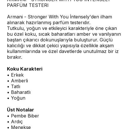
PARFÜM TESTERI
Armani - Stronger With You İntensely'den ilham
alınarak hazırlanmış parfüm testerıdır.
Tutkulu, yoğun ve etkileyici karakteriyle öne çıkan
bu özel koku, sıcak baharatları amber ve vanilyanın
baştan çıkarıcı dokunuşlarıyla buluşturur. Güçlü
kalıcılığı ve dikkat çekici yapısıyla özellikle akşam
kullanımlarında ve özel davetlerde unutulmaz bir iz
bırakır.
Koku Karakteri
• Erkek
• Amberli
• Tatlı
• Baharatlı
• Yoğun
Üst Notalar
• Pembe Biber
• Ardıç
• Menekşe