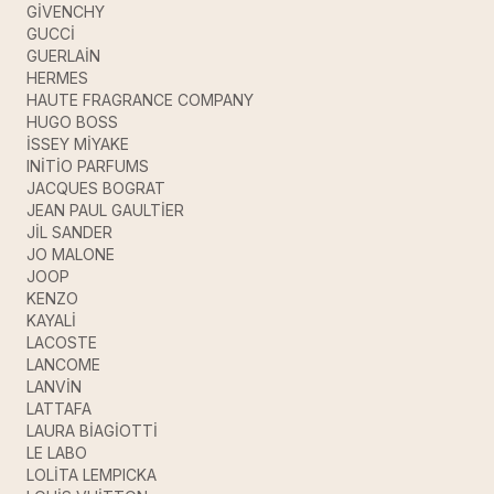
GİVENCHY
GUCCİ
GUERLAİN
HERMES
HAUTE FRAGRANCE COMPANY
HUGO BOSS
İSSEY MİYAKE
INİTİO PARFUMS
JACQUES BOGRAT
JEAN PAUL GAULTİER
JİL SANDER
JO MALONE
JOOP
KENZO
KAYALİ
LACOSTE
LANCOME
LANVİN
LATTAFA
LAURA BİAGİOTTİ
LE LABO
LOLİTA LEMPICKA