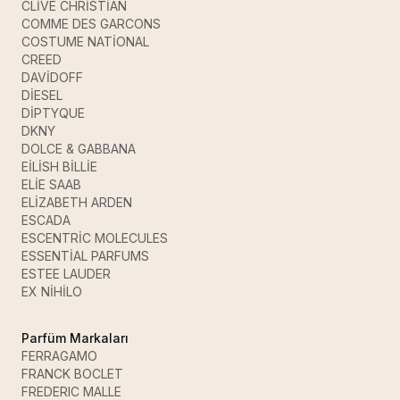
CLİVE CHRİSTİAN
COMME DES GARCONS
COSTUME NATİONAL
CREED
DAVİDOFF
DİESEL
DİPTYQUE
DKNY
DOLCE & GABBANA
EİLİSH BİLLİE
ELİE SAAB
ELİZABETH ARDEN
ESCADA
ESCENTRİC MOLECULES
ESSENTİAL PARFUMS
ESTEE LAUDER
EX NİHİLO
Parfüm Markaları
FERRAGAMO
FRANCK BOCLET
FREDERIC MALLE