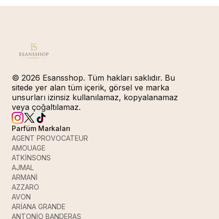
© 2026 Esansshop. Tüm hakları saklıdır. Bu
sitede yer alan tüm içerik, görsel ve marka
unsurları izinsiz kullanılamaz, kopyalanamaz
veya çoğaltılamaz.
Parfüm Markaları
AGENT PROVOCATEUR
AMOUAGE
ATKİNSONS
AJMAL
ARMANİ
AZZARO
AVON
ARİANA GRANDE
ANTONİO BANDERAS