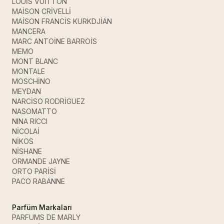
LOUİS VUİTTON
MAİSON CRİVELLİ
MAİSON FRANCİS KURKDJİAN
MANCERA
MARC ANTOİNE BARROİS
MEMO
MONT BLANC
MONTALE
MOSCHİNO
MEYDAN
NARCİSO RODRİGUEZ
NASOMATTO
NINA RICCI
NİCOLAİ
NİKOS
NİSHANE
ORMANDE JAYNE
ORTO PARİSİ
PACO RABANNE
Parfüm Markaları
PARFUMS DE MARLY