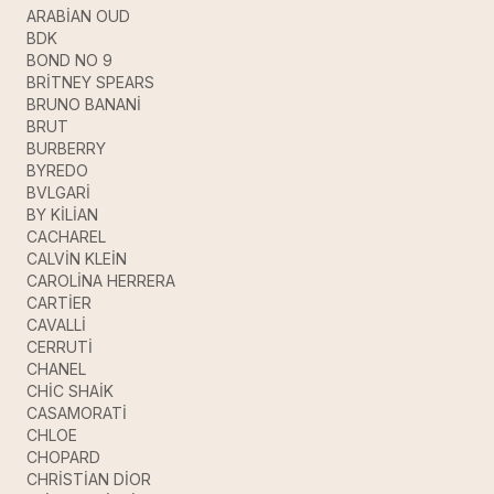
ARABİAN OUD
BDK
BOND NO 9
BRİTNEY SPEARS
BRUNO BANANİ
BRUT
BURBERRY
BYREDO
BVLGARİ
BY KİLİAN
CACHAREL
CALVİN KLEİN
CAROLİNA HERRERA
CARTİER
CAVALLİ
CERRUTİ
CHANEL
CHİC SHAİK
CASAMORATİ
CHLOE
CHOPARD
CHRİSTİAN DİOR